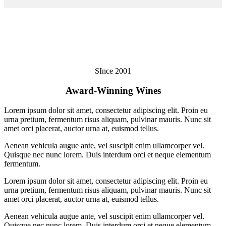
SInce 2001
Award-Winning Wines
Lorem ipsum dolor sit amet, consectetur adipiscing elit. Proin eu
urna pretium, fermentum risus aliquam, pulvinar mauris. Nunc sit
amet orci placerat, auctor urna at, euismod tellus.
Aenean vehicula augue ante, vel suscipit enim ullamcorper vel.
Quisque nec nunc lorem. Duis interdum orci et neque elementum
fermentum.
Lorem ipsum dolor sit amet, consectetur adipiscing elit. Proin eu
urna pretium, fermentum risus aliquam, pulvinar mauris. Nunc sit
amet orci placerat, auctor urna at, euismod tellus.
Aenean vehicula augue ante, vel suscipit enim ullamcorper vel.
Quisque nec nunc lorem. Duis interdum orci et neque elementum