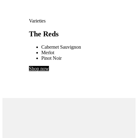
Varieties
The Reds
Cabernet Sauvignon
Merlot
Pinot Noir
Shop now