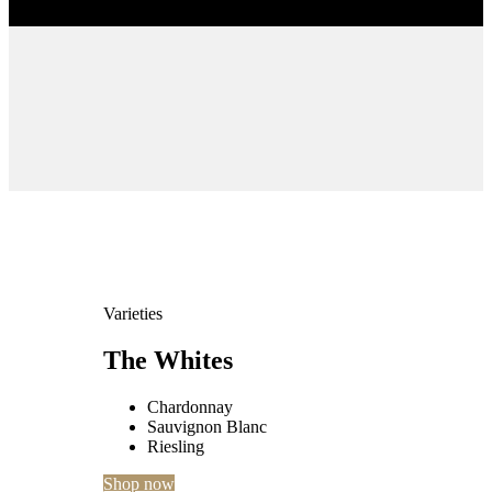
Varieties
The Whites
Chardonnay
Sauvignon Blanc
Riesling
Shop now