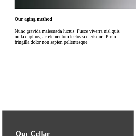
Our aging method
Nunc gravida malesuada luctus. Fusce viverra nisl quis
nulla dapibus, ac elementum lectus scelerisque. Proin
fringilla dolor non sapien pellentesque
Our Cellar