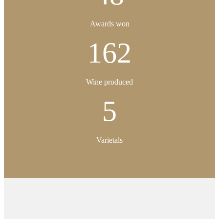
Awards won
162
Wine produced
5
Varietals