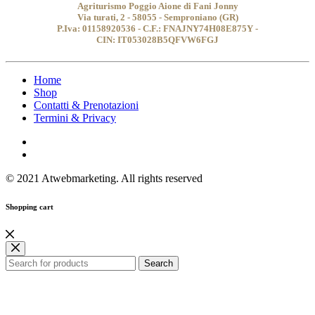
Agriturismo Poggio Aione di Fani Jonny
Via turati, 2 - 58055 - Semproniano (GR)
P.Iva: 01158920536 - C.F.: FNAJNY74H08E875Y -
CIN: IT053028B5QFVW6FGJ
Home
Shop
Contatti & Prenotazioni
Termini & Privacy
© 2021 Atwebmarketing. All rights reserved
Shopping cart
Search