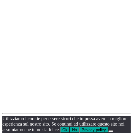
Utilizziamo i cookie per essere sicuri che tu possa avere la migliore
esperienza sul nostro sito. Se continui ad utilizzare questo sito noi
assumiamo che tu ne sia felice.
Ok
No
Privacy policy